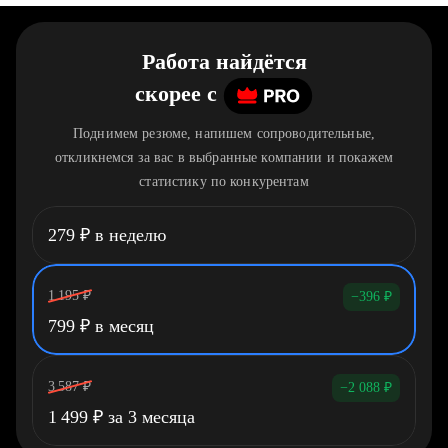
Работа найдётся
скорее
c
Поднимем резюме, напишем сопроводительные,
откликнемся за вас в выбранные компании и покажем
статистику по конкурентам
279
₽
в неделю
1 195
₽
−396
₽
799
₽
в месяц
3 587
₽
−2 088
₽
1 499
₽
за 3 месяца