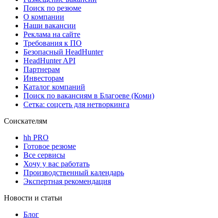
Поиск по резюме
О компании
Наши вакансии
Реклама на сайте
Требования к ПО
Безопасный HeadHunter
HeadHunter API
Партнерам
Инвесторам
Каталог компаний
Поиск по вакансиям в Благоеве (Коми)
Сетка: соцсеть для нетворкинга
Соискателям
hh PRO
Готовое резюме
Все сервисы
Хочу у вас работать
Производственный календарь
Экспертная рекомендация
Новости и статьи
Блог