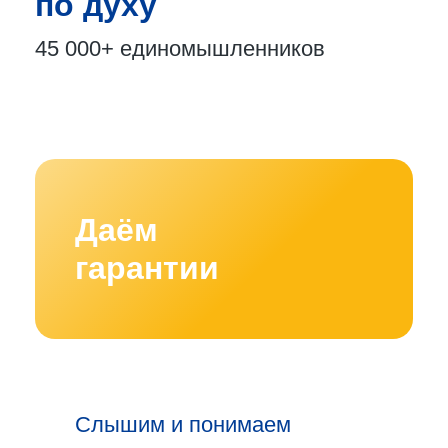
по духу
45 000+
единомышленников
Даём
гарантии
Слышим и понимаем