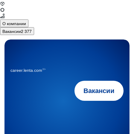
О компании
Вакансии
2 377
16+
career.lenta.com
Вакансии