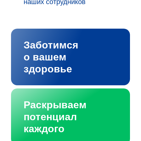
наших сотрудников
Заботимся
о вашем
здоровье
Раскрываем
потенциал
каждого