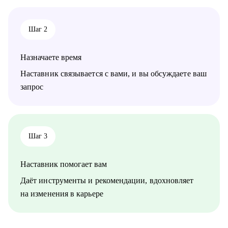
• IT-специалистам, которые хотят системно подойти к
карьере, а не просто “стрелять откликами” в разные стороны.
Шаг 2
Назначаете время
Наставник связывается с вами, и вы обсуждаете ваш
запрос
Шаг 3
Наставник помогает вам
Даёт инструменты и рекомендации, вдохновляет
на изменения в карьере