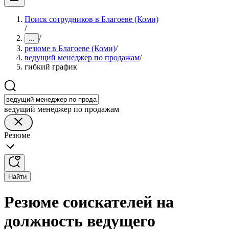
Поиск сотрудников в Благоеве (Коми)
/
/
...
резюме в Благоеве (Коми)
/
ведущий менеджер по продажам
/
гибкий график
ведущий менеджер по продажам
Резюме
Найти
Резюме соискателей на
должность ведущего