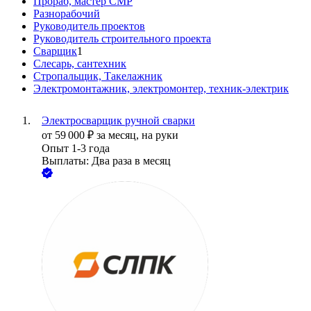
Прораб, мастер СМР
Разнорабочий
Руководитель проектов
Руководитель строительного проекта
Сварщик
1
Слесарь, сантехник
Стропальщик, Такелажник
Электромонтажник, электромонтер, техник-электрик
Электросварщик ручной сварки
от
59 000
₽
за месяц,
на руки
Опыт 1-3 года
Выплаты: Два раза в месяц