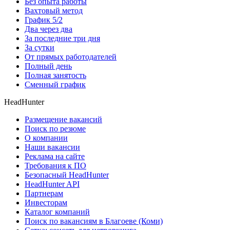
Без опыта работы
Вахтовый метод
График 5/2
Два через два
За последние три дня
За сутки
От прямых работодателей
Полный день
Полная занятость
Сменный график
HeadHunter
Размещение вакансий
Поиск по резюме
О компании
Наши вакансии
Реклама на сайте
Требования к ПО
Безопасный HeadHunter
HeadHunter API
Партнерам
Инвесторам
Каталог компаний
Поиск по вакансиям в Благоеве (Коми)