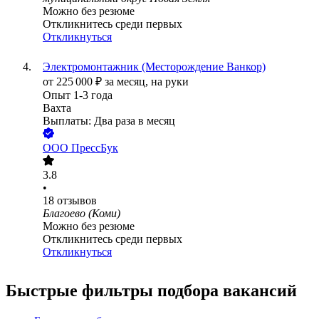
Можно без резюме
Откликнитесь среди первых
Откликнуться
Электромонтажник (Месторождение Ванкор)
от
225 000
₽
за месяц,
на руки
Опыт 1-3 года
Вахта
Выплаты: Два раза в месяц
ООО
ПрессБук
3.8
•
18
отзывов
Благоево (Коми)
Можно без резюме
Откликнитесь среди первых
Откликнуться
Быстрые фильтры подбора вакансий