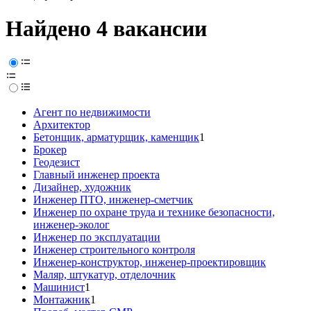
Найдено 4 вакансии
Агент по недвижимости
Архитектор
Бетонщик, арматурщик, каменщик
1
Брокер
Геодезист
Главный инженер проекта
Дизайнер, художник
Инженер ПТО, инженер-сметчик
Инженер по охране труда и технике безопасности,
инженер-эколог
Инженер по эксплуатации
Инженер строительного контроля
Инженер-конструктор, инженер-проектировщик
Маляр, штукатур, отделочник
Машинист
1
Монтажник
1