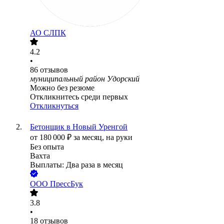
АО
СЛПК
4.2
•
86
отзывов
муниципальный район Удорский
Можно без резюме
Откликнитесь среди первых
Откликнуться
Бетонщик в Новый Уренгой
от
180 000
₽
за месяц,
на руки
Без опыта
Вахта
Выплаты: Два раза в месяц
ООО
ПрессБук
3.8
•
18
отзывов