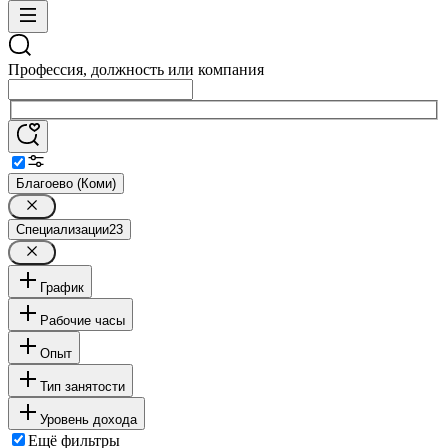
Профессия, должность или компания
Благоево (Коми)
Специализации
23
График
Рабочие часы
Опыт
Тип занятости
Уровень дохода
Ещё фильтры