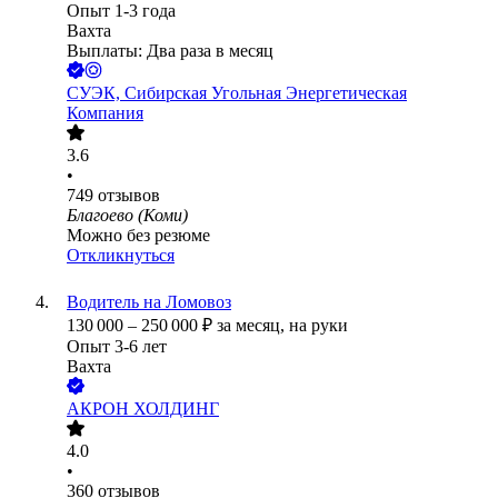
Опыт 1-3 года
Вахта
Выплаты: Два раза в месяц
СУЭК, Сибирская Угольная Энергетическая
Компания
3.6
•
749
отзывов
Благоево (Коми)
Можно без резюме
Откликнуться
Водитель на Ломовоз
130 000
–
250 000
₽
за месяц,
на руки
Опыт 3-6 лет
Вахта
АКРОН ХОЛДИНГ
4.0
•
360
отзывов