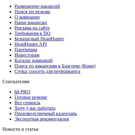
Размещение вакансий
Поиск по резюме
О компании
Наши вакансии
Реклама на сайте
Требования к ПО
Безопасный HeadHunter
HeadHunter API
Партнерам
Инвесторам
Каталог компаний
Поиск по вакансиям в Благоеве (Коми)
Сетка: соцсеть для нетворкинга
Соискателям
hh PRO
Готовое резюме
Все сервисы
Хочу у вас работать
Производственный календарь
Экспертная рекомендация
Новости и статьи