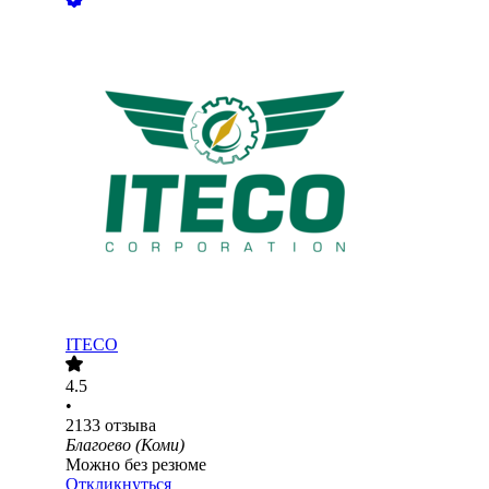
ITECO
4.5
•
2133
отзыва
Благоево (Коми)
Можно без резюме
Откликнуться