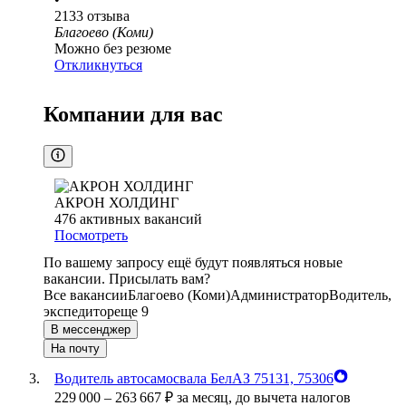
2133
отзыва
Благоево (Коми)
Можно без резюме
Откликнуться
Компании для вас
АКРОН ХОЛДИНГ
476
активных вакансий
Посмотреть
По вашему запросу ещё будут появляться новые
вакансии. Присылать вам?
Все вакансии
Благоево (Коми)
Администратор
Водитель,
экспедитор
еще 9
В мессенджер
На почту
Водитель автосамосвала БелАЗ 75131, 75306
229 000
–
263 667
₽
за месяц,
до вычета налогов