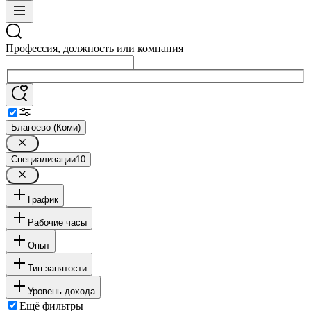
Профессия, должность или компания
Благоево (Коми)
Специализации
10
График
Рабочие часы
Опыт
Тип занятости
Уровень дохода
Ещё фильтры