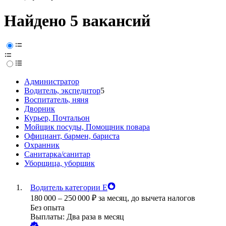
Найдено 5 вакансий
Администратор
Водитель, экспедитор
5
Воспитатель, няня
Дворник
Курьер, Почтальон
Мойщик посуды, Помощник повара
Официант, бармен, бариста
Охранник
Санитарка/санитар
Уборщица, уборщик
Водитель категории Е
180 000
–
250 000
₽
за месяц,
до вычета налогов
Без опыта
Выплаты: Два раза в месяц