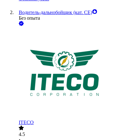
Водитель-дальнобойщик (кат. CE)
Без опыта
ITECO
4.5
•