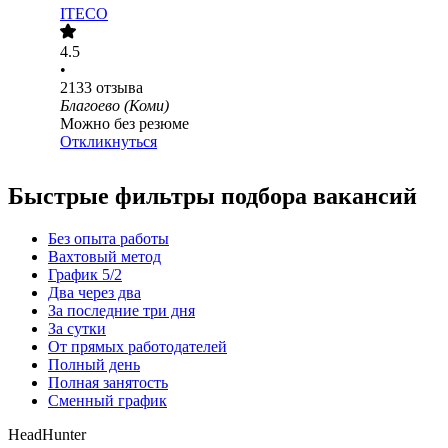
ITECO
4.5
•
2133
отзыва
Благоево (Коми)
Можно без резюме
Откликнуться
Быстрые фильтры подбора вакансий
Без опыта работы
Вахтовый метод
График 5/2
Два через два
За последние три дня
За сутки
От прямых работодателей
Полный день
Полная занятость
Сменный график
HeadHunter