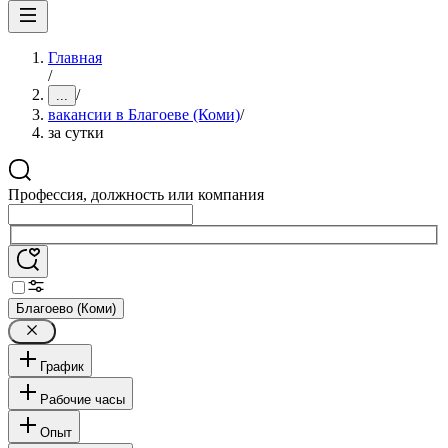
Главная
/
/
...
вакансии в Благоеве (Коми)
/
за сутки
Профессия, должность или компания
Благоево (Коми)
График
Рабочие часы
Опыт