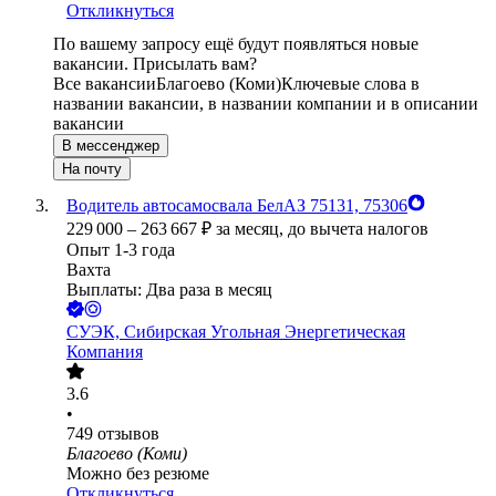
Откликнуться
По вашему запросу ещё будут появляться новые
вакансии. Присылать вам?
Все вакансии
Благоево (Коми)
Ключевые слова в
названии вакансии, в названии компании и в описании
вакансии
В мессенджер
На почту
Водитель автосамосвала БелАЗ 75131, 75306
229 000
–
263 667
₽
за месяц,
до вычета налогов
Опыт 1-3 года
Вахта
Выплаты: Два раза в месяц
СУЭК, Сибирская Угольная Энергетическая
Компания
3.6
•
749
отзывов
Благоево (Коми)
Можно без резюме
Откликнуться