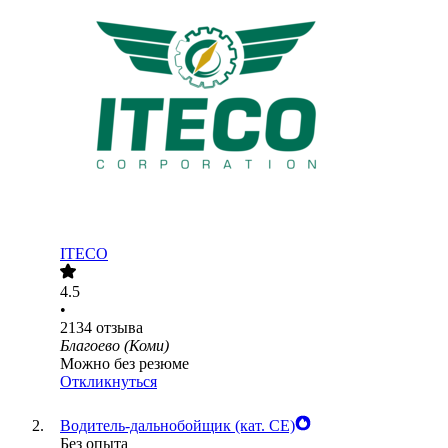
ITECO
4.5
•
2134
отзыва
Благоево (Коми)
Можно без резюме
Откликнуться
Водитель-дальнобойщик (кат. CE)
Без опыта