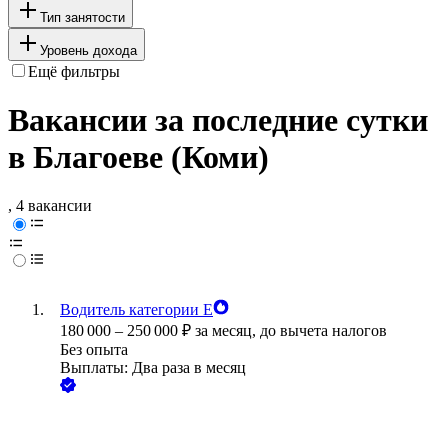
Тип занятости
Уровень дохода
Ещё фильтры
Вакансии за последние сутки
в Благоеве (Коми)
, 4 вакансии
Водитель категории Е
180 000
–
250 000
₽
за месяц,
до вычета налогов
Без опыта
Выплаты: Два раза в месяц