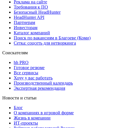
Реклама на сайте
Требования к ПО
Безопасный HeadHunter
HeadHunter API
Партнерам
Инвесторам
Каталог компаний
Поиск по вакансиям в Благоеве (Коми)
Сетка: соцсеть для нетворкинга
Соискателям
hh PRO
Готовое резюме
Все сервисы
Хочу у вас работать
Производственный календарь
Экспертная рекомендация
Новости и статьи
Блог
О компаниях в игровой форме
Жизнь в компании
ИТ-проекты