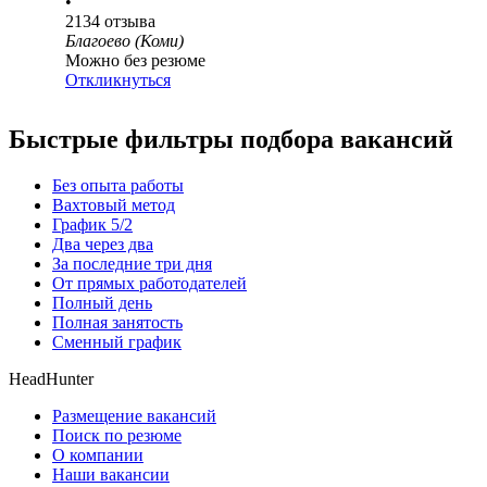
•
2134
отзыва
Благоево (Коми)
Можно без резюме
Откликнуться
Быстрые фильтры подбора вакансий
Без опыта работы
Вахтовый метод
График 5/2
Два через два
За последние три дня
От прямых работодателей
Полный день
Полная занятость
Сменный график
HeadHunter
Размещение вакансий
Поиск по резюме
О компании
Наши вакансии