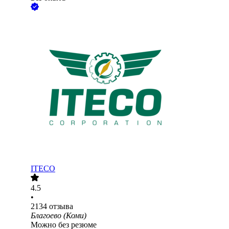
ITECO
4.5
•
2134
отзыва
Благоево (Коми)
Можно без резюме